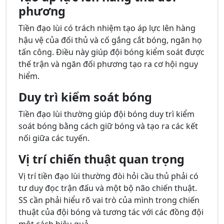
phương
Tiền đạo lùi có trách nhiệm tạo áp lực lên hàng
hậu vệ của đối thủ và cố gắng cắt bóng, ngăn họ
tấn công. Điều này giúp đội bóng kiểm soát được
thế trận và ngăn đối phương tạo ra cơ hội nguy
hiểm.
Duy trì kiểm soát bóng
Tiền đạo lùi thường giúp đội bóng duy trì kiểm
soát bóng bằng cách giữ bóng và tạo ra các kết
nối giữa các tuyến.
Vị trí chiến thuật quan trọng
Vị trí tiền đạo lùi thường đòi hỏi cầu thủ phải có
tư duy đọc trận đấu và một bộ não chiến thuật.
SS cần phải hiểu rõ vai trò của mình trong chiến
thuật của đội bóng và tương tác với các đồng đội