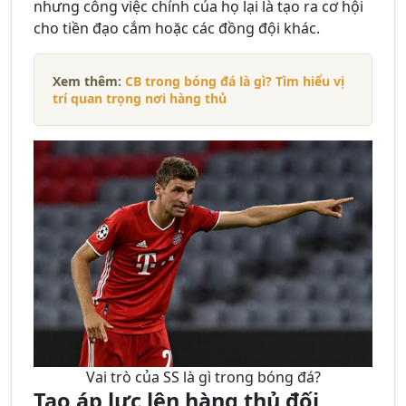
nhưng công việc chính của họ lại là tạo ra cơ hội
cho tiền đạo cắm hoặc các đồng đội khác.
Xem thêm:
CB trong bóng đá là gì? Tìm hiểu vị
trí quan trọng nơi hàng thủ
Vai trò của SS là gì trong bóng đá?
Tạo áp lực lên hàng thủ đối