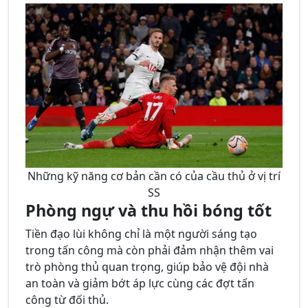
Những kỹ năng cơ bản cần có của cầu thủ ở vị trí
SS
Phòng ngự và thu hồi bóng tốt
Tiền đạo lùi không chỉ là một người sáng tạo
trong tấn công mà còn phải đảm nhận thêm vai
trò phòng thủ quan trọng, giúp bảo vệ đội nhà
an toàn và giảm bớt áp lực cùng các đợt tấn
công từ đối thủ.