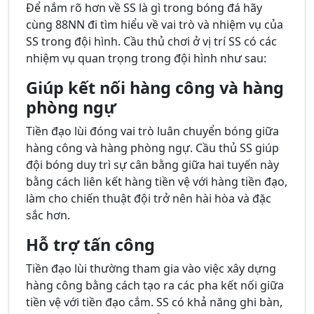
Để nắm rõ hơn về SS là gì trong bóng đá
hãy
cùng 88NN đi tìm hiểu về vai trò và nhiệm vụ của
SS trong đội hình. Cầu thủ chơi ở vị trí SS có các
nhiệm vụ quan trọng trong đội hình như sau:
Giúp kết nối hàng công và hàng
phòng ngự
Tiền đạo lùi đóng vai trò luân chuyển bóng giữa
hàng công và hàng phòng ngự. Cầu thủ SS giúp
đội bóng duy trì sự cân bằng giữa hai tuyến này
bằng cách liên kết hàng tiền vệ với hàng tiền đạo,
làm cho chiến thuật đội trở nên hài hòa và đặc
sắc hơn.
Hỗ trợ tấn công
Tiền đạo lùi thường tham gia vào việc xây dựng
hàng công bằng cách tạo ra các pha kết nối giữa
tiền vệ với tiền đạo cắm. SS có khả năng ghi bàn,