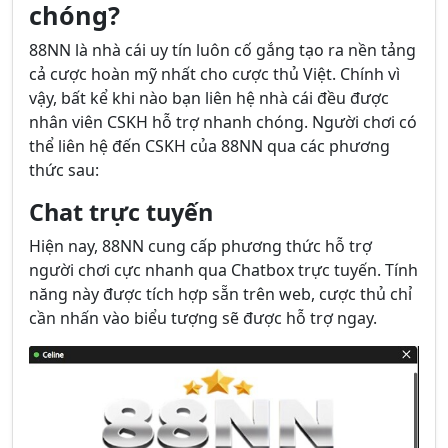
chóng?
88NN là nhà cái uy tín luôn cố gắng tạo ra nền tảng
cả cược hoàn mỹ nhất cho cược thủ Việt. Chính vì
vậy, bất kể khi nào bạn liên hệ nhà cái đều được
nhân viên CSKH hỗ trợ nhanh chóng. Người chơi có
thể liên hệ đến CSKH của 88NN qua các phương
thức sau:
Chat trực tuyến
Hiện nay, 88NN cung cấp phương thức hỗ trợ
người chơi cực nhanh qua Chatbox trực tuyến. Tính
năng này được tích hợp sẵn trên web, cược thủ chỉ
cần nhấn vào biểu tượng sẽ được hỗ trợ ngay.