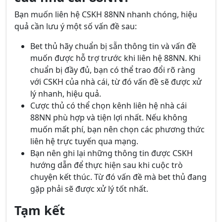
Bạn muốn liên hệ CSKH 88NN nhanh chóng, hiệu
quả cần lưu ý một số vấn đề sau:
Bet thủ hãy chuẩn bị sẵn thông tin và vấn đề
muốn được hỗ trợ trước khi liên hệ 88NN. Khi
chuẩn bị đầy đủ, bạn có thể trao đổi rõ ràng
với CSKH của nhà cái, từ đó vấn đề sẽ được xử
lý nhanh, hiệu quả.
Cược thủ có thể chọn kênh liên hệ nhà cái
88NN phù hợp và tiện lợi nhất. Nếu không
muốn mất phí, bạn nên chọn các phương thức
liên hệ trực tuyến qua mạng.
Bạn nên ghi lại những thông tin được CSKH
hướng dẫn để thực hiện sau khi cuộc trò
chuyện kết thúc. Từ đó vấn đề mà bet thủ đang
gặp phải sẽ được xử lý tốt nhất.
Tạm kết