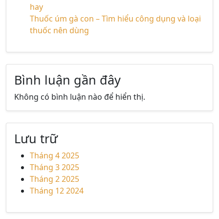
hay
Thuốc úm gà con – Tìm hiểu công dụng và loại
thuốc nên dùng
Bình luận gần đây
Không có bình luận nào để hiển thị.
Lưu trữ
Tháng 4 2025
Tháng 3 2025
Tháng 2 2025
Tháng 12 2024