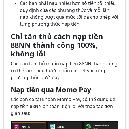
Các bạn phải nạp nhiều hơn số tiền tối thiểu
quy định của các phương thức và mỗi lần
nạp không vượt qua mức tối đa cho phép với
từng phương thức nạp tiền.
Chỉ tân thủ cách nạp tiền
88NN thành công 100%,
không lỗi
Các bạn tân thủ muốn nạp tiền 88NN thành công
có thể làm theo hướng dẫn chi tiết với từng
phương thức dưới đây:
Nạp tiền qua Momo Pay
Các bạn có tài khoản Momo Pay, có thể dùng để
nạp tiền 88NN an toàn, tiện lợi với thao tác đơn
giản sau: