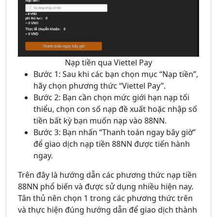
Nạp tiền qua Viettel Pay
Bước 1: Sau khi các bạn chọn mục “Nạp tiền”,
hãy chọn phương thức “Viettel Pay”.
Bước 2: Bạn cần chọn mức giới hạn nạp tối
thiểu, chọn con số nạp đề xuất hoặc nhập số
tiền bất kỳ bạn muốn nạp vào 88NN.
Bước 3: Bạn nhấn “Thanh toán ngay bây giờ”
để giao dịch nạp tiền 88NN được tiến hành
ngay.
Trên đây là hướng dẫn các phương thức nạp tiền
88NN phổ biến và được sử dụng nhiều hiện nay.
Tân thủ nên chọn 1 trong các phương thức trên
và thực hiện đúng hướng dẫn để giao dịch thành