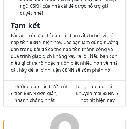
ngũ CSKH của nhà cái để được hỗ trợ giải
quyết nhé!
Tạm kết
Bài viết trên đã chỉ dẫn các bạn rất chi tiết về các
nạp tiền 88NN hiện nay. Các bạn làm đúng hướng
dẫn trong bài để có thể nạp tiền thành công và
quá trình giao dịch không xảy ra lỗi. Nếu bạn còn
điều gì chưa rõ hoặc muốn biết nhiều hơn về nhà
cái, hãy để lại bình luận 88NN sẽ sớm phản hồi.
Hướng dẫn các bước rút
Tổng hợp một các
tiền 88NN đơn giản,
khuyến mãi 88NN
nhanh chóng nhất
hot hit hiện nay