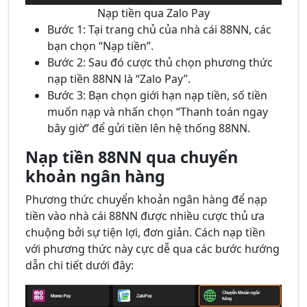
Nạp tiền qua Zalo Pay
Bước 1: Tại trang chủ của nhà cái 88NN, các
bạn chọn “Nạp tiền”.
Bước 2: Sau đó cược thủ chọn phương thức
nạp tiền 88NN là “Zalo Pay”.
Bước 3: Bạn chọn giới hạn nạp tiền, số tiền
muốn nạp và nhấn chọn “Thanh toán ngay
bây giờ” để gửi tiền lên hệ thống 88NN.
Nạp tiền 88NN qua chuyển
khoản ngân hàng
Phương thức chuyển khoản ngân hàng để nạp
tiền vào nhà cái 88NN được nhiều cược thủ ưa
chuộng bởi sự tiện lợi, đơn giản. Cách nạp tiền
với phương thức này cực dễ qua các bước hướng
dẫn chi tiết dưới đây: