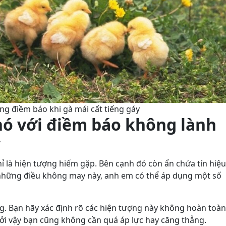
g điềm báo khi gà mái cất tiếng gáy
hó với điềm báo không lành
y
ỉ là hiện tượng hiếm gặp. Bên cạnh đó còn ẩn chứa tín hiệu
 những điều không may này, anh em có thể áp dụng một số
ắng. Bạn hãy xác định rõ các hiện tượng này không hoàn toàn
Bởi vậy bạn cũng không cần quá áp lực hay căng thẳng.