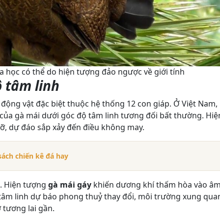
 học có thể do hiện tượng đảo ngược về giới tính
 tâm linh
 động vật đặc biệt thuộc hệ thống 12 con giáp. Ở Việt Nam,
 của gà mái dưới góc độ tâm linh tương đối bất thường. Hiệ
 vỡ, dự đáo sắp xảy đến điều không may.
sách chiến kê đá hay
g. Hiện tượng
gà mái gáy
khiến dương khí thấm hòa vào â
 tâm linh dự báo phong thuỷ thay đổi, môi trường xung qua
ở tương lai gần.