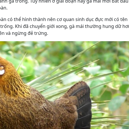
hành gà trống. Tuy nhiên ở giai đoạn này gà mái mới bắt đầu
oàn.
àn có thể hình thành nên cơ quan sinh dục đực mới có tên
trống. Khi đã chuyển giới xong, gà mái thường hung dữ hơ
yên và ngừng đẻ trứng.