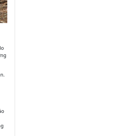
do
ừng
n.
áo
ng