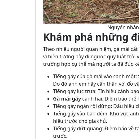
Nguyên nhân 
Khám phá những đi
Theo nhiều người quan niệm, gà mái cất
vì hiện tượng này đi ngược quy luật trời
trường hợp cụ thể mà người ta đã đúc kế
Tiếng gáy của gà mái vào canh một: 
Do đó anh em hãy cẩn thận với đồ v
Tiếng gáy lúc trưa: Tín hiệu cảnh bá
Gà mái gáy
canh hai: Điềm báo thể h
Tiếng gáy ngắn rồi dừng: Dấu hiệu 
Tiếng gáy vào ban đêm: Khu vực anh
hiệu trước cho gia chủ.
Tiếng gáy đứt quãng: Điềm báo về 
trước.