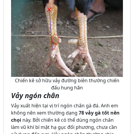
Chiến kê sở hữu vảy đường biên thường chiến
đấu hung hãn
Vảy ngón chân
Vảy xuất hiện tại vị trí ngón chân gà đá. Anh em
không nên xem thường dạng
78 vảy gà tốt nên
chọi
này. Bởi chiến kê có thể dùng ngón chân
làm vũ khí bí mật hạ gục đối phương, chưa cần