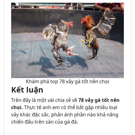
Khám phá top 78 vảy gà tốt nên chọi
Kết luận
Trên đây là một vài chia sẻ về
78 vảy gà tốt nên
chọi.
Thực tế anh em có thể bắt gặp nhiều loại
vảy khác đặc sắc, phản ánh phần nào khả năng
chiến đấu trên sàn của gà đá.