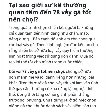
Tại sao giới sư kê thường
quan tâm đến 78 vảy gà tốt
nên chọi?
Trong quá trình chọn chiến kê, người ta không
chỉ quan tâm đến hình dáng như chân, mào,
dáng đứng… Bên cạnh đó anh em còn chọn qua
các loại vảy gà. Theo kinh nghiệm đúc kết, họ cho
rằng chiến kê sở hữu loại vảy quý hiếm thường
linh hoạt trong việc sử dụng đòn đánh. Qua đó
tạo lợi thế tốt cho mình trong cuộc chiến.
Đối với
78 vảy gà tốt nên chọi
, chúng sở hữu
đòn mạnh mẽ và lối đánh riêng hơn những loại
khác. Trên thực tế gà chọi vảy tốt khi lâm vào tình
thế gay cấn thường có khả năng lật ngược tình
thế. Đồng thời tăng cơ hội giành phần thắng
trước đối phương. Chưa dừng lại ở đó, việc chọn
giống gà chọi thuộc danh sách vảy hiếm còn tạo