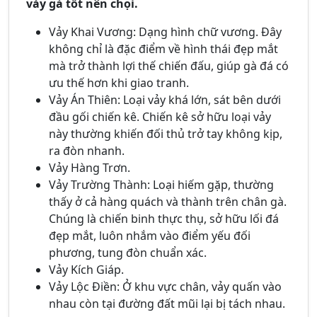
vảy gà tốt nên chọi.
Vảy Khai Vương: Dạng hình chữ vương. Đây
không chỉ là đặc điểm về hình thái đẹp mắt
mà trở thành lợi thế chiến đấu, giúp gà đá có
ưu thế hơn khi giao tranh.
Vảy Án Thiên: Loại vảy khá lớn, sát bên dưới
đầu gối chiến kê. Chiến kê sở hữu loại vảy
này thường khiến đối thủ trở tay không kịp,
ra đòn nhanh.
Vảy Hàng Trơn.
Vảy Trường Thành: Loại hiếm gặp, thường
thấy ở cả hàng quách và thành trên chân gà.
Chúng là chiến binh thực thụ, sở hữu lối đá
đẹp mắt, luôn nhắm vào điểm yếu đối
phương, tung đòn chuẩn xác.
Vảy Kích Giáp.
Vảy Lộc Điền: Ở khu vực chân, vảy quấn vào
nhau còn tại đường đất mũi lại bị tách nhau.