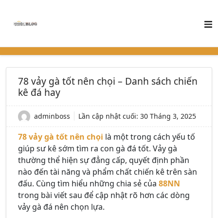
78 vảy gà tốt nên chọi – Danh sách chiến
kê đá hay
adminboss
Lần cập nhật cuối:
30 Tháng 3, 2025
78 vảy gà tốt nên chọi
là một trong cách yếu tố
giúp sư kê sớm tìm ra con gà đá tốt. Vảy gà
thường thể hiện sự đẳng cấp, quyết định phần
nào đến tài năng và phẩm chất chiến kê trên sàn
đấu. Cùng tìm hiểu những chia sẻ của
88NN
trong bài viết sau để cập nhật rõ hơn các dòng
vảy gà đá nên chọn lựa.