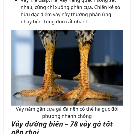
Vảy Trễ Giáp: Hai vảy hàng quách song sát
nhau, cùng chỉ xuống phần cựa. Chiến kê sở
hữu đặc điểm vảy này thường phản ứng
nhạy bén, tung đòn rất nhanh.
Vảy nằm gần cựa gà đá nên có thể hạ gục đối
phương nhanh chóng
Vảy đường biên – 78 vảy gà tốt
nên chọi