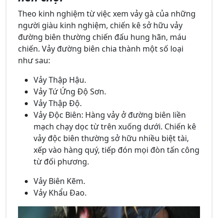
Theo kinh nghiệm từ việc xem vảy gà của những
người giàu kinh nghiệm, chiến kê sở hữu vảy
đường biên thường chiến đấu hung hãn, máu
chiến. Vảy đường biên chia thành một số loại
như sau:
Vảy Thập Hậu.
Vảy Tứ Ứng Độ Sơn.
Vảy Thập Độ.
Vảy Độc Biên: Hàng vảy ở đường biên liền
mạch chạy dọc từ trên xuống dưới. Chiến kê
vảy độc biên thường sở hữu nhiều biệt tài,
xếp vào hàng quý, tiếp đón mọi đòn tấn công
từ đối phương.
Vảy Biên Kẽm.
Vảy Khẩu Đao.