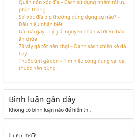
Quân nón xóc đĩa – Cách sử dụng nhằm tối ưu
phần thắng
Sới xóc đĩa bịp thường dùng dụng cụ nào? –
Dấu hiệu nhận biết
Gà mái gáy – Lý giải nguyên nhân và điềm báo
ẩn chứa
78 vảy gà tốt nên chọi – Danh sách chiến kê đá
hay
Thuốc úm gà con – Tìm hiểu công dụng và loại
thuốc nên dùng
Bình luận gần đây
Không có bình luận nào để hiển thị.
Lưu trữ