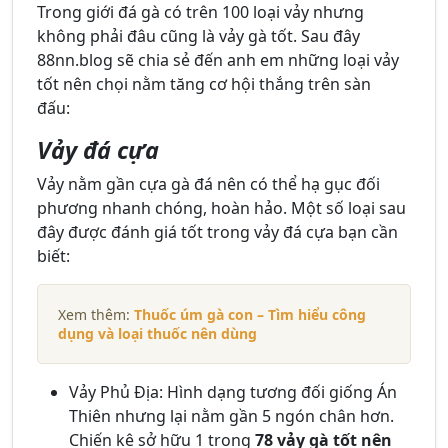
Trong giới đá gà có trên 100 loại vảy nhưng
không phải đâu cũng là vảy gà tốt. Sau đây
88nn.blog sẽ chia sẻ đến anh em những loại vảy
tốt nên chọi nằm tăng cơ hội thắng trên sàn
đấu:
Vảy đá cựa
Vảy nằm gần cựa gà đá nên có thể hạ gục đối
phương nhanh chóng, hoàn hảo. Một số loại sau
đây được đánh giá tốt trong vảy đá cựa bạn cần
biết:
Xem thêm:
Thuốc úm gà con – Tìm hiểu công
dụng và loại thuốc nên dùng
Vảy Phủ Địa: Hình dạng tương đối giống Án
Thiên nhưng lại nằm gần 5 ngón chân hơn.
Chiến kê sở hữu 1 trong
78 vảy gà tốt nên