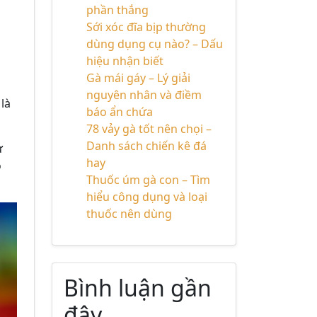
phần thắng
Sới xóc đĩa bịp thường
dùng dụng cụ nào? – Dấu
hiệu nhận biết
Gà mái gáy – Lý giải
nguyên nhân và điềm
là
báo ẩn chứa
78 vảy gà tốt nên chọi –
Danh sách chiến kê đá
ừ
hay
o
Thuốc úm gà con – Tìm
hiểu công dụng và loại
thuốc nên dùng
Bình luận gần
đây