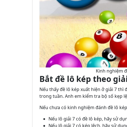
Kinh nghiệm đ
Bắt đề lô kép theo giả
Nếu thấy đề lô kép xuất hiện ở giải 7 th
trong tuần. Anh em kiểm tra bộ số kẹp l
Nếu chưa có kinh nghiệm đánh đề lô kép 
Nếu lô giải 7 có đề lô kép, hãy sử d
Nếu lô giải 7 có kép lệch, hãy sử dụ