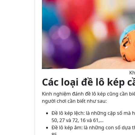
Kh
Các loại đề lô kép c
Kinh nghiệm đánh đề lô kép cũng cần biết 
người chơi cần biết như sau:
Đề lô kép lệch: là những cặp số mà 
50, 27 và 72, 16 và 61,…
Đề lô kép âm: là những con số dựa th
85.