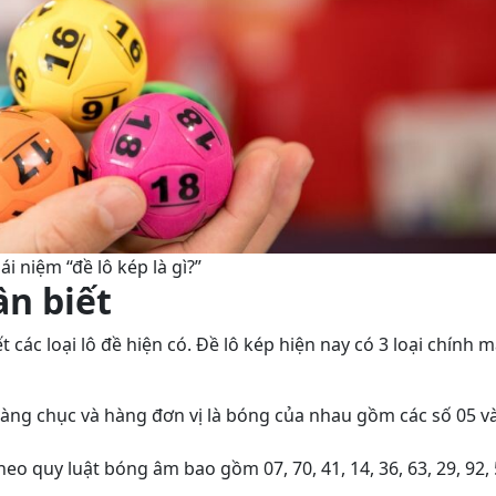
ái niệm “đề lô kép là gì?”
ần biết
các loại lô đề hiện có. Đề lô kép hiện nay có 3 loại chính 
hàng chục và hàng đơn vị là bóng của nhau gồm các số 05 v
eo quy luật bóng âm bao gồm 07, 70, 41, 14, 36, 63, 29, 92, 