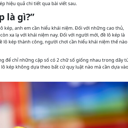
 hiệu quả chi tiết qua bài viết sau.
 là gì?”
lô kép, anh em cần hiểu khái niệm. Đối với những cao thủ,
n xa lạ với khái niệm nay. Đối với người mới, đề lô kép là
 lô kép thành công, người chơi cần hiểu khái niệm thế nào 
ùng để chỉ những cặp số có 2 chữ số giống nhau trong dãy t
 đề lô kép không dựa theo bất cứ quy luật nào mà cần dựa và