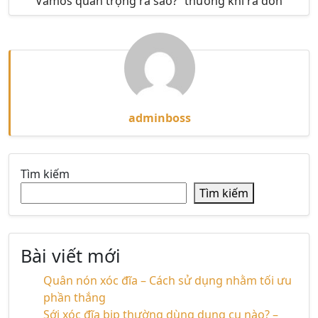
Vamos quan trọng ra sao?
thương khi ra đòn
adminboss
Tìm kiếm
Tìm kiếm
Bài viết mới
Quân nón xóc đĩa – Cách sử dụng nhằm tối ưu
phần thắng
Sới xóc đĩa bịp thường dùng dụng cụ nào? –