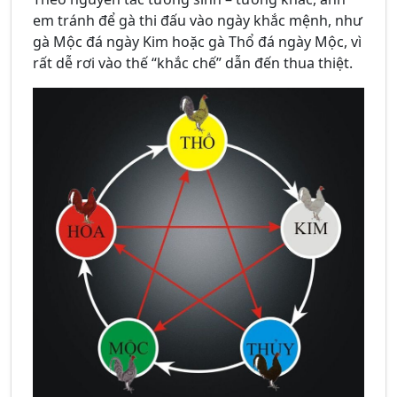
em tránh để gà thi đấu vào ngày khắc mệnh, như
gà Mộc đá ngày Kim hoặc gà Thổ đá ngày Mộc, vì
rất dễ rơi vào thế “khắc chế” dẫn đến thua thiệt.