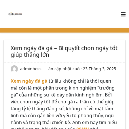
Xem ngày đá gà – Bí quyết chọn ngày tốt
giúp thắng lớn
adminboss
Lần cập nhật cuối:
23 Tháng 3, 2025
Xem ngày đá gà
từ lâu không chỉ là thói quen
mà còn là một phần trong kinh nghiệm “trường
gà” của những sư kê dày dặn kinh nghiệm. Bởi
việc chọn ngày tốt để cho gà ra trận có thể giúp
tăng tỷ lệ thắng đáng kể, không chỉ về mặt tâm
linh mà còn gắn liền với yếu tố phong thủy, ngũ
hành và trạng thái chiến kê. Anh em hãy tìm hiểu