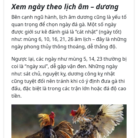
Xem ngày theo lịch âm – dương
Bên cạnh ngũ hành, lịch âm dương cũng là yếu tố
quan trọng để chọn ngày đá gà. Một số ngày
được giới sư kê đánh giá là “cát nhật” (ngày tốt)
như: mùng 6, 10, 16, 21, 26 âm lịch – đây là những
ngày phong thủy thông thoáng, dễ thắng độ.
Ngược lại, các ngày như mùng 5, 14, 23 thường bị
coi là “ngày xui”, dễ gặp vận đen. Những ngày
như: sát chủ, nguyệt kỵ, dương công kỵ nhật
cũng tuyệt đối nên tránh khi có ý định đưa gà thi
đấu, đặc biệt là trong các trận lớn hoặc đá độ cao
tiền.