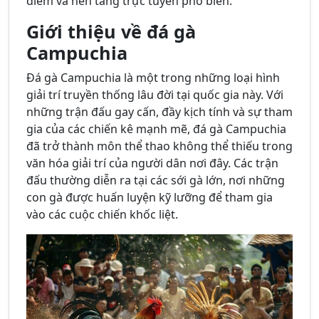
điểm và nền tảng trực tuyến phổ biến.
Giới thiệu về đá gà
Campuchia
Đá gà Campuchia là một trong những loại hình
giải trí truyền thống lâu đời tại quốc gia này. Với
những trận đấu gay cấn, đầy kịch tính và sự tham
gia của các chiến kê mạnh mẽ, đá gà Campuchia
đã trở thành môn thể thao không thể thiếu trong
văn hóa giải trí của người dân nơi đây. Các trận
đấu thường diễn ra tại các sới gà lớn, nơi những
con gà được huấn luyện kỹ lưỡng để tham gia
vào các cuộc chiến khốc liệt.