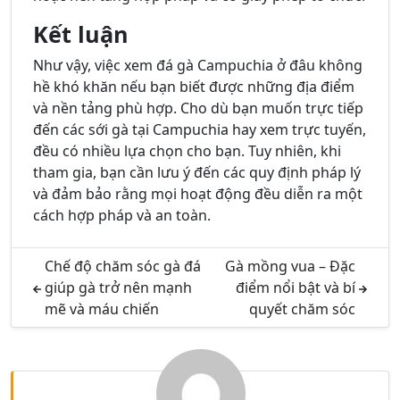
Kết luận
Như vậy, việc xem đá gà Campuchia ở đâu không
hề khó khăn nếu bạn biết được những địa điểm
và nền tảng phù hợp. Cho dù bạn muốn trực tiếp
đến các sới gà tại Campuchia hay xem trực tuyến,
đều có nhiều lựa chọn cho bạn. Tuy nhiên, khi
tham gia, bạn cần lưu ý đến các quy định pháp lý
và đảm bảo rằng mọi hoạt động đều diễn ra một
cách hợp pháp và an toàn.
Chế độ chăm sóc gà đá
Gà mồng vua – Đặc
giúp gà trở nên mạnh
điểm nổi bật và bí
mẽ và máu chiến
quyết chăm sóc