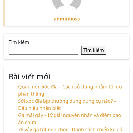
adminboss
Tìm kiếm
Tìm kiếm
Bài viết mới
Quân nón xóc đĩa – Cách sử dụng nhằm tối ưu
phần thắng
Sới xóc đĩa bịp thường dùng dụng cụ nào? –
Dấu hiệu nhận biết
Gà mái gáy – Lý giải nguyên nhân và điềm báo
ẩn chứa
78 vảy gà tốt nên chọi – Danh sách chiến kê đá