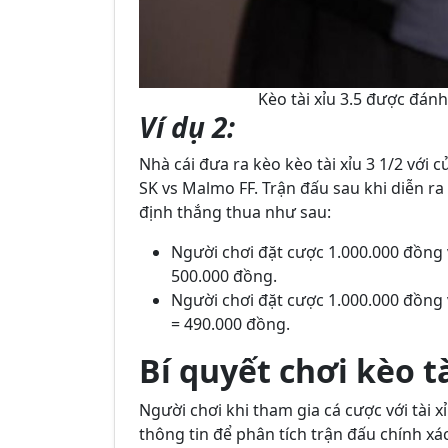
Kèo tài xỉu 3.5 được đánh
Ví dụ 2:
Nhà cái đưa ra kèo kèo tài xỉu 3 1/2 với 
SK vs Malmo FF. Trận đấu sau khi diễn ra 
định thắng thua như sau:
Người chơi đặt cược 1.000.000 đồng và
500.000 đồng.
Người chơi đặt cược 1.000.000 đồng và
= 490.000 đồng.
Bí quyết chơi kèo t
Người chơi khi tham gia cá cược với tài x
thông tin để phân tích trận đấu chính xá