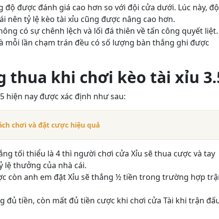
g độ được đánh giá cao hơn so với đội cửa dưới. Lúc này, độ
ái nên tỷ lệ kèo tài xỉu cũng được nâng cao hơn.
hông có sự chênh lệch và lối đá thiên về tấn công quyết liệt
 và mỗi lần chạm trán đều có số lượng bàn thắng ghi được
 thua khi chơi kèo tài xỉu 3.
3.5 hiện nay được xác định như sau:
ch chơi và đặt cược hiệu quả
ng tối thiểu là 4 thì người chơi cửa Xỉu sẽ thua cược và tay
ỷ lệ thưởng của nhà cái.
ược còn anh em đặt Xỉu sẽ thắng ½ tiền trong trường hợp tr
 đủ tiền, còn mất đủ tiền cược khi chơi cửa Tài khi trận đấ