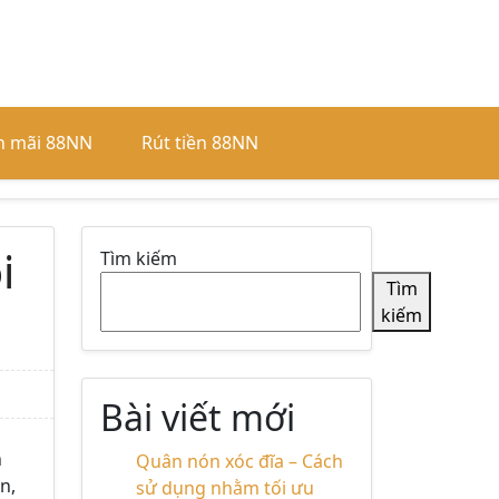
n mãi 88NN
Rút tiền 88NN
i
Tìm kiếm
Tìm
kiếm
Bài viết mới
n
Quân nón xóc đĩa – Cách
n,
sử dụng nhằm tối ưu