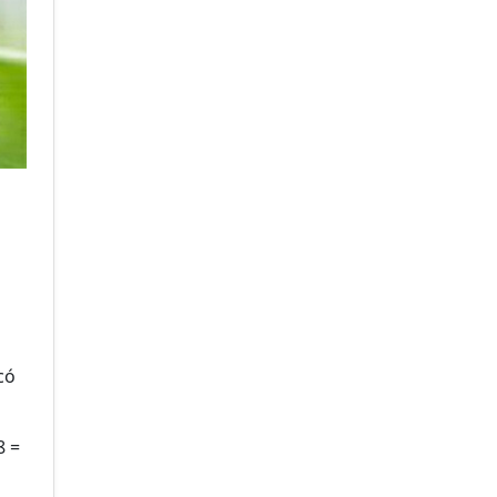
có
8 =