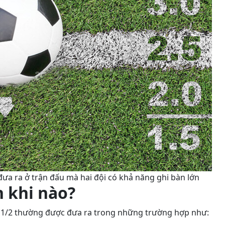
 đưa ra ở trận đấu mà hai đội có khả năng ghi bàn lớn
n khi nào?
 3 1/2 thường được đưa ra trong những trường hợp như: