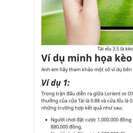
Tài xỉu 3.5 là k
Ví dụ minh họa kèo 
Anh em hãy tham khảo một số ví dụ bên dư
Ví dụ 1:
Trong trận đấu diễn ra giữa Lorient vs 
thưởng của cửa Tài là 0.88 và cửa Xỉu là 0
những trường hợp kết quả như sau:
Người chơi đặt cược 1.000.000 đồng v
880.000 đồng.