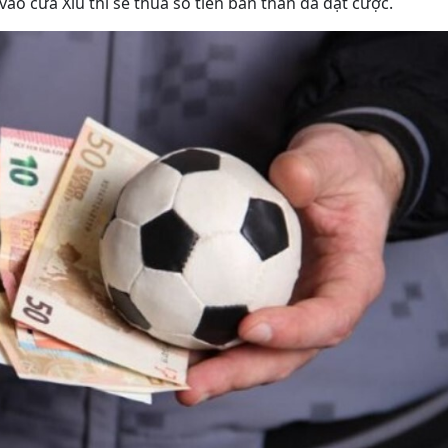
ào cửa Xỉu thì sẽ thua số tiền bản thân đã đặt cược.