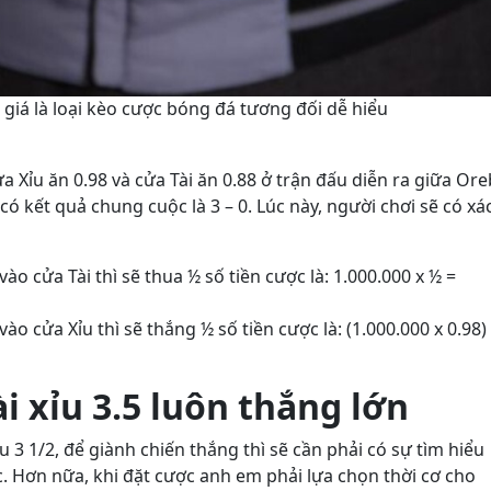
 giá là loại kèo cược bóng đá tương đối dễ hiểu
cửa Xỉu ăn 0.98 và cửa Tài ăn 0.88 ở trận đấu diễn ra giữa Or
có kết quả chung cuộc là 3 – 0. Lúc này, người chơi sẽ có xá
o cửa Tài thì sẽ thua ½ số tiền cược là: 1.000.000 x ½ =
o cửa Xỉu thì sẽ thắng ½ số tiền cược là: (1.000.000 x 0.98)
ài xỉu 3.5 luôn thắng lớn
ỉu 3 1/2, để giành chiến thắng thì sẽ cần phải có sự tìm hiểu
c. Hơn nữa, khi đặt cược anh em phải lựa chọn thời cơ cho