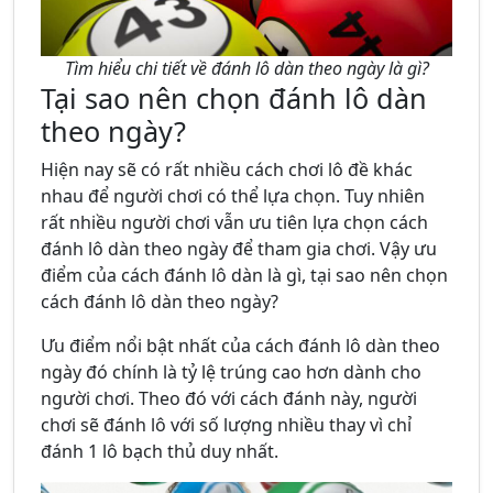
Tìm hiểu chi tiết về đánh lô dàn theo ngày là gì?
Tại sao nên chọn đánh lô dàn
theo ngày?
Hiện nay sẽ có rất nhiều cách chơi lô đề khác
nhau để người chơi có thể lựa chọn. Tuy nhiên
rất nhiều người chơi vẫn ưu tiên lựa chọn cách
đánh lô dàn theo ngày để tham gia chơi. Vậy ưu
điểm của cách đánh lô dàn là gì, tại sao nên chọn
cách đánh lô dàn theo ngày?
Ưu điểm nổi bật nhất của cách đánh lô dàn theo
ngày đó chính là tỷ lệ trúng cao hơn dành cho
người chơi. Theo đó với cách đánh này, người
chơi sẽ đánh lô với số lượng nhiều thay vì chỉ
đánh 1 lô bạch thủ duy nhất.