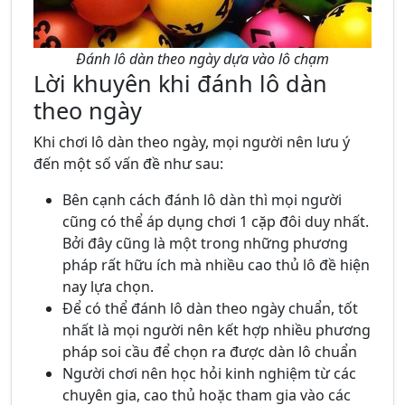
Đánh lô dàn theo ngày dựa vào lô chạm
Lời khuyên khi đánh lô dàn
theo ngày
Khi chơi lô dàn theo ngày, mọi người nên lưu ý
đến một số vấn đề như sau:
Bên cạnh cách đánh lô dàn thì mọi người
cũng có thể áp dụng chơi 1 cặp đôi duy nhất.
Bởi đây cũng là một trong những phương
pháp rất hữu ích mà nhiều cao thủ lô đề hiện
nay lựa chọn.
Để có thể đánh lô dàn theo ngày chuẩn, tốt
nhất là mọi người nên kết hợp nhiều phương
pháp soi cầu để chọn ra được dàn lô chuẩn
Người chơi nên học hỏi kinh nghiệm từ các
chuyên gia, cao thủ hoặc tham gia vào các