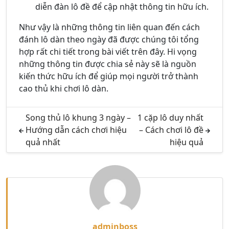
diễn đàn lô đề để cập nhật thông tin hữu ích.
Như vậy là những thông tin liên quan đến cách
đánh lô dàn theo ngày đã được chúng tôi tổng
hợp rất chi tiết trong bài viết trên đây. Hi vọng
những thông tin được chia sẻ này sẽ là nguồn
kiến thức hữu ích để giúp mọi người trở thành
cao thủ khi chơi lô dàn.
Song thủ lô khung 3 ngày –
1 cặp lô duy nhất
Hướng dẫn cách chơi hiệu
– Cách chơi lô đề
quả nhất
hiệu quả
adminboss