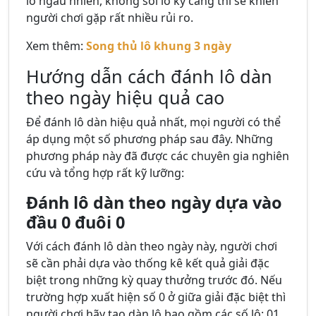
lô ngẫu nhiên, không soi lô kỹ càng thì sẽ khiến
người chơi gặp rất nhiều rủi ro.
Xem thêm:
Song thủ lô khung 3 ngày
Hướng dẫn cách đánh lô dàn
theo ngày hiệu quả cao
Để đánh lô dàn hiệu quả nhất, mọi người có thể
áp dụng một số phương pháp sau đây. Những
phương pháp này đã được các chuyên gia nghiên
cứu và tổng hợp rất kỹ lưỡng:
Đánh lô dàn theo ngày dựa vào
đầu 0 đuôi 0
Với cách đánh lô dàn theo ngày này, người chơi
sẽ cần phải dựa vào thống kê kết quả giải đặc
biệt trong những kỳ quay thưởng trước đó. Nếu
trường hợp xuất hiện số 0 ở giữa giải đặc biệt thì
người chơi hãy tạo dàn lô bao gồm các số lô: 01,