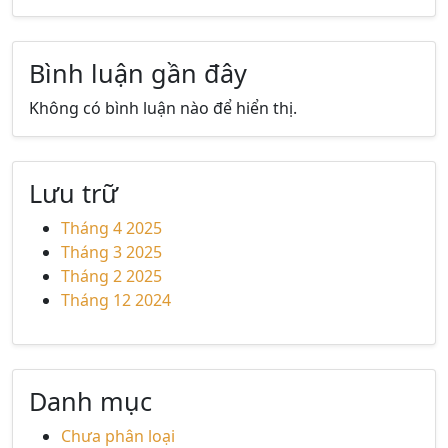
Bình luận gần đây
Không có bình luận nào để hiển thị.
Lưu trữ
Tháng 4 2025
Tháng 3 2025
Tháng 2 2025
Tháng 12 2024
Danh mục
Chưa phân loại