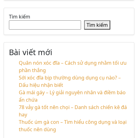
Tìm kiếm
Tìm kiếm
Bài viết mới
Quân nón xóc đĩa – Cách sử dụng nhằm tối ưu
phần thắng
Sới xóc đĩa bịp thường dùng dụng cụ nào? –
Dấu hiệu nhận biết
Gà mái gáy – Lý giải nguyên nhân và điềm báo
ẩn chứa
78 vảy gà tốt nên chọi – Danh sách chiến kê đá
hay
Thuốc úm gà con – Tìm hiểu công dụng và loại
thuốc nên dùng