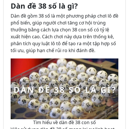
Dàn đề 38 số là gì?
Dàn đề gồm 38 số là một phương pháp chơi lô đề
phổ biến, giúp người chơi tăng cơ hội trúng
thưởng bằng cách lựa chọn 38 con số có tỷ lệ
xuất hiện cao. Cách chơi này dựa trên thống kê,
phân tích quy luật lô tô để tạo ra một tập hợp số
tối ưu, giúp hạn chế rủi ro khi đánh đề.
Tìm hiểu về dàn đề 38 con số