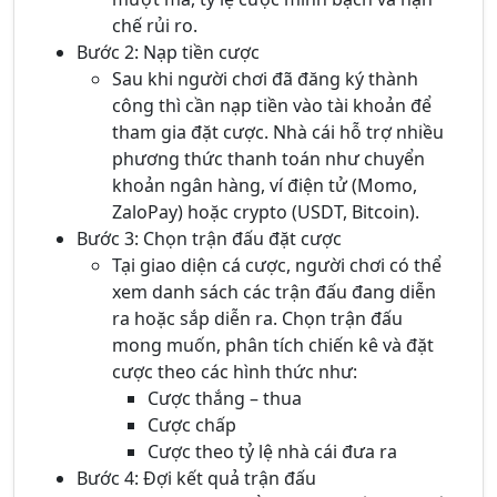
chế rủi ro.
Bước 2: Nạp tiền cược
Sau khi người chơi đã đăng ký thành
công thì cần nạp tiền vào tài khoản để
tham gia đặt cược. Nhà cái hỗ trợ nhiều
phương thức thanh toán như chuyển
khoản ngân hàng, ví điện tử (Momo,
ZaloPay) hoặc crypto (USDT, Bitcoin).
Bước 3: Chọn trận đấu đặt cược
Tại giao diện cá cược, người chơi có thể
xem danh sách các trận đấu đang diễn
ra hoặc sắp diễn ra. Chọn trận đấu
mong muốn, phân tích chiến kê và đặt
cược theo các hình thức như:
Cược thắng – thua
Cược chấp
Cược theo tỷ lệ nhà cái đưa ra
Bước 4: Đợi kết quả trận đấu