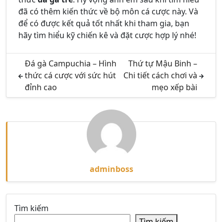
đã có thêm kiến thức về bộ môn cá cược này. Và
để có được kết quả tốt nhất khi tham gia, bạn
hãy tìm hiểu kỹ chiến kê và đặt cược hợp lý nhé!
Đá gà Campuchia – Hình
Thứ tự Mậu Binh –
thức cá cược với sức hút
Chi tiết cách chơi và
đỉnh cao
mẹo xếp bài
adminboss
Tìm kiếm
Tìm kiếm