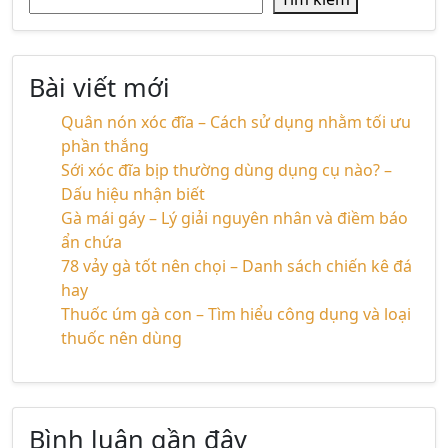
Bài viết mới
Quân nón xóc đĩa – Cách sử dụng nhằm tối ưu
phần thắng
Sới xóc đĩa bịp thường dùng dụng cụ nào? –
Dấu hiệu nhận biết
Gà mái gáy – Lý giải nguyên nhân và điềm báo
ẩn chứa
78 vảy gà tốt nên chọi – Danh sách chiến kê đá
hay
Thuốc úm gà con – Tìm hiểu công dụng và loại
thuốc nên dùng
Bình luận gần đây