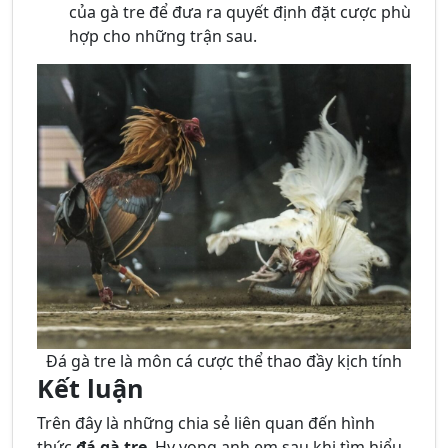
của gà tre để đưa ra quyết định đặt cược phù
hợp cho những trận sau.
Đá gà tre là môn cá cược thể thao đầy kịch tính
Kết luận
Trên đây là những chia sẻ liên quan đến hình
thức
đá gà tre
. Hy vọng anh em sau khi tìm hiểu