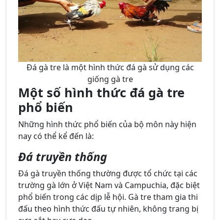
Đá gà tre là một hình thức đá gà sử dụng các
giống gà tre
Một số hình thức đá gà tre
phổ biến
Những hình thức phổ biến của bộ môn này hiện
nay có thể kể đến là:
Đá truyền thống
Đá gà truyền thống thường được tổ chức tại các
trường gà lớn ở Việt Nam và Campuchia, đặc biệt
phổ biến trong các dịp lễ hội. Gà tre tham gia thi
đấu theo hình thức đấu tự nhiên, không trang bị