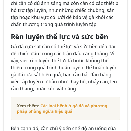
chỉ cần có đủ ánh sáng mà còn cần có các thiết bị
hỗ trợ tập luyện, như những chiếc chuồng, sân
tập hoặc khu vực có lưới để bảo vệ gà khỏi các
chấn thương trong quá trình luyện tập
Rèn luyện thể lực và sức bền
Gà đá cựa sắt cần có thể lực và sức bền dẻo dai
để chiến đấu trong các trận đấu căng thẳng. Vì
vậy, việc rèn luyện thể lực là bước không thể
thiếu trong quá trình huấn luyện. Để huấn luyện
gà đá cựa sắt hiệu quả, bạn cần bắt đầu bằng
việc tập luyện cơ bản như chạy bộ, nhảy cao, leo
cầu thang, hoặc kéo vật nặng.
Xem thêm:
Các loại bệnh ở gà đá và phương
pháp phòng ngừa hiệu quả
Bên cạnh đó, cần chú ý đến chế độ ăn uống của