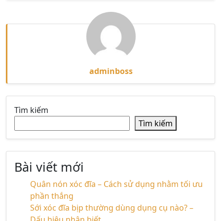
adminboss
Tìm kiếm
Tìm kiếm
Bài viết mới
Quân nón xóc đĩa – Cách sử dụng nhằm tối ưu
phần thắng
Sới xóc đĩa bịp thường dùng dụng cụ nào? –
Dấu hiệu nhận biết