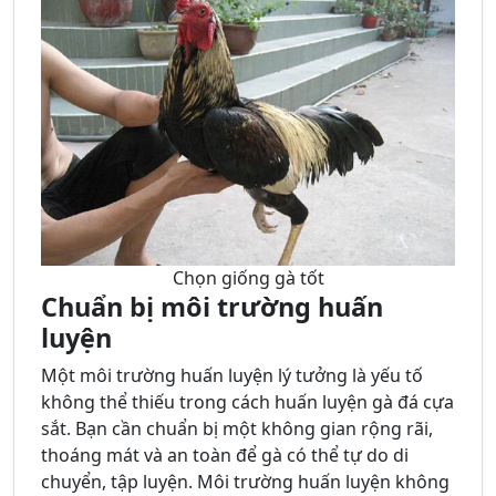
Chọn giống gà tốt
Chuẩn bị môi trường huấn
luyện
Một môi trường huấn luyện lý tưởng là yếu tố
không thể thiếu trong cách huấn luyện gà đá cựa
sắt. Bạn cần chuẩn bị một không gian rộng rãi,
thoáng mát và an toàn để gà có thể tự do di
chuyển, tập luyện. Môi trường huấn luyện không