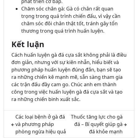
phát triển cơ bắp.
Chăm sóc chân gà: Gà có chân rất quan
trọng trong quá trình chiến đấu, vì vậy cần
chăm sóc đôi chân thật tốt, tránh gây tổn
thương trong quá trình huấn luyện.
Kết luận
Cách huấn luyện gà đá cựa sắt không phải là điều
đơn giản, nhưng với sự kiên nhẫn, hiểu biết và
phương pháp huấn luyện đúng đắn, bạn sẽ tạo
ra những chiến kê mạnh mẽ, sẵn sàng tham gia
các trận đấu đầy cam go. Chúc anh em thành
công trong việc huấn luyện gà đá cựa sắt và tạo
ra những chiến binh xuất sắc.
Các loại bệnh ở gà đá
Thuốc tăng lực cho gà
và phương pháp
đá – Bí quyết giúp gà
phòng ngừa hiệu quả
đá khỏe mạnh