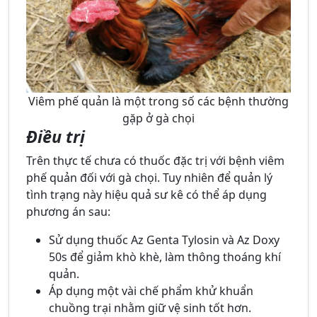
Viêm phế quản là một trong số các bệnh thường
gặp ở gà chọi
Điều trị
Trên thực tế chưa có thuốc đặc trị với bệnh viêm
phế quản đối với gà chọi. Tuy nhiên để quản lý
tình trạng này hiệu quả sư kê có thể áp dụng
phương án sau:
Sử dụng thuốc Az Genta Tylosin và Az Doxy
50s để giảm khò khè, làm thông thoáng khí
quản.
Áp dụng một vài chế phẩm khử khuẩn
chuồng trại nhằm giữ vệ sinh tốt hơn.