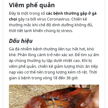
Viêm phế quản
Đây là một trong số
các bệnh thường gặp ở gà
chọi
gây ra bởi virus Coronavirus. Chiến kê
thường mắc khi chế độ dinh dưỡng không đủ,
thời tiết lạnh khiến chúng bị stress.
Dấu hiệu
Gà đá nhiễm bệnh thường liên tục hắt hơi, khò
khè. Phần lông cánh trở nên xác xơ. Để tìm sự ấm
áp chúng thường tụ tập dưới nhiệt cao. Khi bị
viêm phế quản, chiến kê giảm lượng thức ăn tiếp
nạp vào cơ thể nên trọng lượng kém rõ rệt. Thời
gian ủ bệnh trong vòng 18 đến 36 giờ.