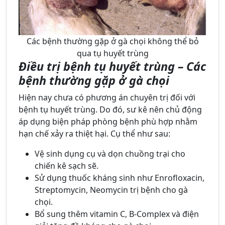
Các bệnh thường gặp ở gà chọi không thể bỏ
qua tụ huyết trùng
Điều trị bệnh tụ huyết trùng – Các
bệnh thường gặp ở gà chọi
Hiện nay chưa có phương án chuyên trị đối với
bệnh tụ huyết trùng. Do đó, sư kê nên chủ động
áp dụng biện pháp phòng bệnh phù hợp nhằm
hạn chế xảy ra thiệt hại. Cụ thể như sau:
Vệ sinh dụng cụ và dọn chuồng trại cho
chiến kê sạch sẽ.
Sử dụng thuốc kháng sinh như Enrofloxacin,
Streptomycin, Neomycin trị bệnh cho gà
chọi.
Bổ sung thêm vitamin C, B-Complex và điện