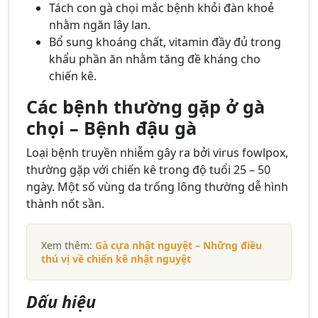
Tách con gà chọi mắc bệnh khỏi đàn khoẻ
nhằm ngăn lây lan.
Bổ sung khoáng chất, vitamin đầy đủ trong
khẩu phần ăn nhằm tăng đề kháng cho
chiến kê.
Các bệnh thường gặp ở gà
chọi – Bệnh đậu gà
Loại bệnh truyền nhiễm gây ra bởi virus fowlpox,
thường gặp với chiến kê trong độ tuổi 25 – 50
ngày. Một số vùng da trống lông thường dễ hình
thành nốt sần.
Xem thêm:
Gà cựa nhật nguyệt – Những điều
thú vị về chiến kê nhật nguyệt
Dấu hiệu