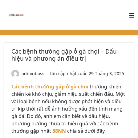
Các bệnh thường gặp ở gà chọi – Dấu
hiệu và phương án điều trị
adminboss
Lần cập nhật cuối:
29 Tháng 3, 2025
Các bệnh thường gặp ở gà chọi
thường khiến
chiến kê khó chịu, giảm hiệu suất chiến đấu. Một
vài loại bệnh nếu không được phát hiện và điều
trị kịp thời rất dễ ảnh hưởng xấu đến tính mạng
gà đá. Do đó, anh em cần biết về dấu hiệu,
phương hướng chữa trị hiệu quả với các bệnh
thường gặp nhất
88NN
chia sẻ dưới đây.