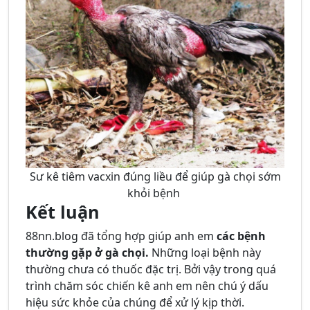
Sư kê tiêm vacxin đúng liều để giúp gà chọi sớm
khỏi bệnh
Kết luận
88nn.blog đã tổng hợp giúp anh em
các bệnh
thường gặp ở gà chọi.
Những loại bệnh này
thường chưa có thuốc đặc trị. Bởi vậy trong quá
trình chăm sóc chiến kê anh em nên chú ý dấu
hiệu sức khỏe của chúng để xử lý kịp thời.