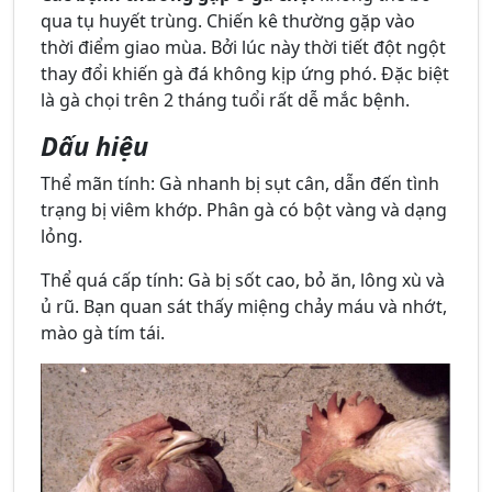
qua tụ huyết trùng. Chiến kê thường gặp vào
thời điểm giao mùa. Bởi lúc này thời tiết đột ngột
thay đổi khiến gà đá không kịp ứng phó. Đặc biệt
là gà chọi trên 2 tháng tuổi rất dễ mắc bệnh.
Dấu hiệu
Thể mãn tính: Gà nhanh bị sụt cân, dẫn đến tình
trạng bị viêm khớp. Phân gà có bột vàng và dạng
lỏng.
Thể quá cấp tính: Gà bị sốt cao, bỏ ăn, lông xù và
ủ rũ. Bạn quan sát thấy miệng chảy máu và nhớt,
mào gà tím tái.