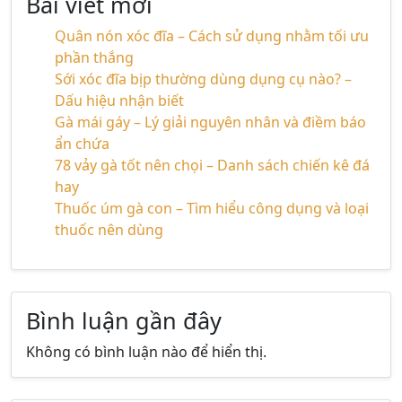
Bài viết mới
Quân nón xóc đĩa – Cách sử dụng nhằm tối ưu
phần thắng
Sới xóc đĩa bịp thường dùng dụng cụ nào? –
Dấu hiệu nhận biết
Gà mái gáy – Lý giải nguyên nhân và điềm báo
ẩn chứa
78 vảy gà tốt nên chọi – Danh sách chiến kê đá
hay
Thuốc úm gà con – Tìm hiểu công dụng và loại
thuốc nên dùng
Bình luận gần đây
Không có bình luận nào để hiển thị.